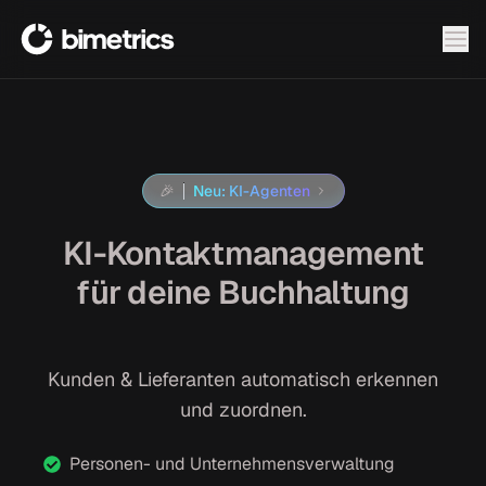
Tog
🎉
Neu: KI-Agenten
KI-Kontaktmanagement
für deine Buchhaltung
Kunden & Lieferanten automatisch erkennen
und zuordnen.
Personen- und Unternehmensverwaltung