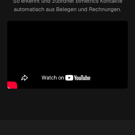
So erkennt und zuordnet bimetrics Kontakte
automatisch aus Belegen und Rechnungen.