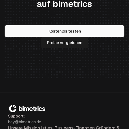
auf bimetrics
Kostenlos testen
Preise vergleichen
Support:
hey@bimetrics.de
Unsere Mission ist es, Business-Finanzen Gründern &