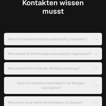
Kontakten wissen
musst
Kann ich mehrere Kontakte gleichzeitig verwalten?
Wie werden E-Rechnungen automatisch zugeordnet?
Wie unterstützt KI bei der Kontaktzuordnung?
Kann ich Kontakte nachträglich mit Belegen
verknüpfen?
Wie sicher sind meine Kontaktdaten im System?