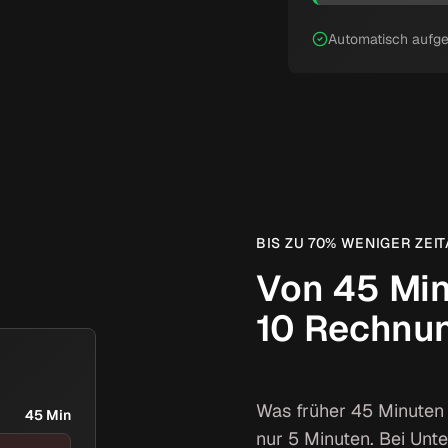
Automatisch aufge
BIS ZU 70% WENIGER ZE
Von 45 Min
10 Rechnu
Was früher 45 Minuten p
45 Min
nur 5 Minuten. Bei Un