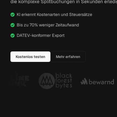
die komplexe Splitbuchungen in Sekunden erledi
KI erkennt Kostenarten und Steuersätze
Bis zu 70% weniger Zeitaufwand
DATEV-konformer Export
Kostenlos testen
Mehr erfahren