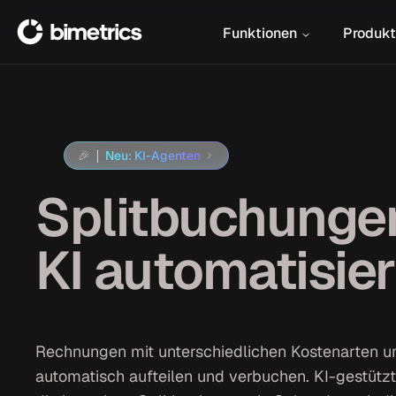
Funktionen
Produkt
🎉
Neu: KI-Agenten
Splitbuchunge
KI automatisie
Rechnungen mit unterschiedlichen Kostenarten u
automatisch aufteilen und verbuchen. KI-gestütz