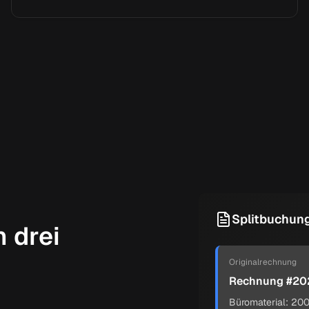
Splitbuchun
n drei
Originalrechnung
Rechnung #20
Büromaterial: 20