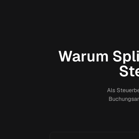
Warum Spli
St
Als Steuerbe
Buchungsanf