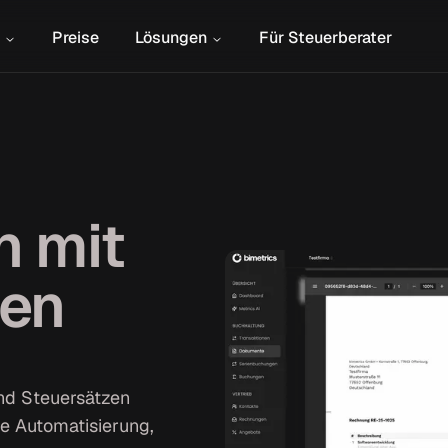
Preise
Lösungen
Für Steuerberater
n mit
ren
nd Steuersätzen
te Automatisierung,