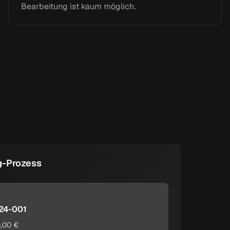
Bearbeitung ist kaum möglich.
g-Prozess
24-001
0,00 €