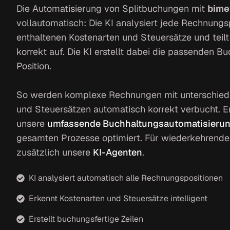
Die Automatisierung von Splitbuchungen mit
bime
vollautomatisch: Die KI analysiert jede Rechnungsp
enthaltenen Kostenarten und Steuersätze und teil
korrekt auf. Die KI erstellt dabei die passenden B
Position.
So werden komplexe Rechnungen mit unterschiedl
und Steuersätzen automatisch korrekt verbucht. E
unsere
umfassende Buchhaltungsautomatisieru
gesamten Prozesse optimiert. Für wiederkehrende 
zusätzlich unsere
KI-Agenten
.
KI analysiert automatisch alle Rechnungspositionen
Erkennt Kostenarten und Steuersätze intelligent
Erstellt buchungsfertige Zeilen