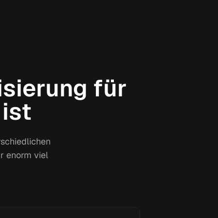
sierung für
ist
rschiedlichen
r enorm viel