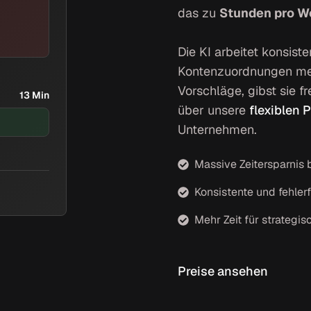
das zu
Stunden pro 
Die KI arbeitet konsiste
Kontenzuordnungen meh
Vorschläge, gibst sie fr
13 Min
über unsere
flexiblen 
Unternehmen.
Massive Zeitersparnis
Konsistente und fehle
Mehr Zeit für strategi
Preise ansehen