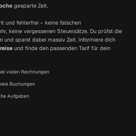
Woche
gesparte Zeit.
nt und fehlerfrei – keine falschen
r, keine vergessenen Steuersätze. Du prüfst die
ei und sparst dabei massiv Zeit. Informiere dich
Preise
und finde den passenden Tarif für dein
 bei vielen Rechnungen
rfreie Buchungen
sche Aufgaben