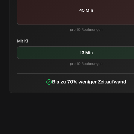
45 Min
pro 10 Rechnungen
Mit KI
13 Min
pro 10 Rechnungen
Bis zu 70% weniger Zeitaufwand