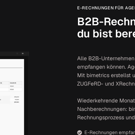
E-RECHNUNGEN FÜR AG
B2B-Rechnu
du bist ber
Alle B2B-Unternehmen
empfangen können. Agen
Mit bimetrics erstells
ZUGFeRD- und XRechnu
Wiederkehrende Monats
Nachberechnungen: bim
Rechnungsprozess und 
E-Rechnungen empfan