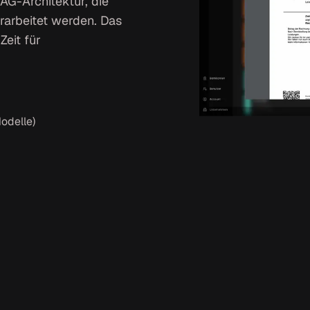
AG-Architektur, die
erarbeitet werden. Das
eit für
odelle)