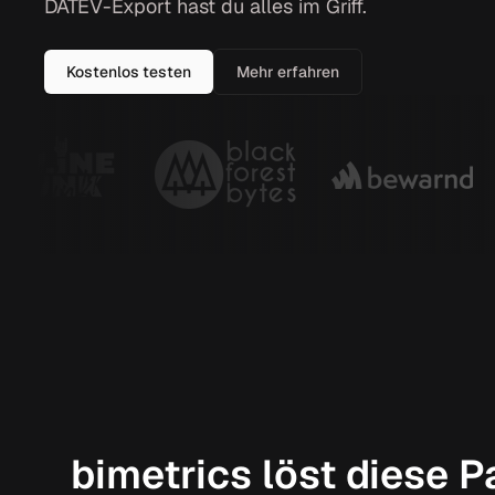
DATEV-Export hast du alles im Griff.
Kostenlos testen
Mehr erfahren
bimetrics löst diese 