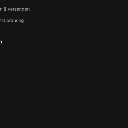
n & versenden
szuordnung
n