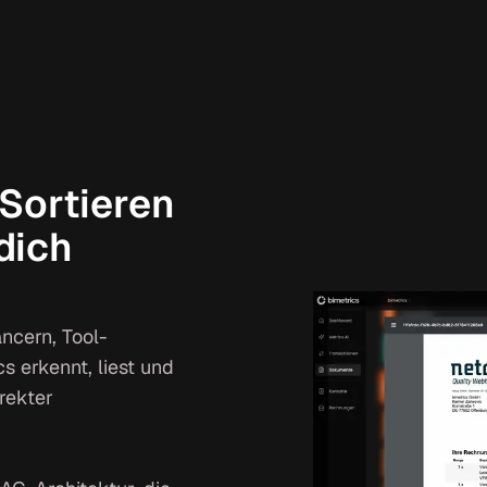
Sortieren
 dich
ncern, Tool-
s erkennt, liest und
rekter