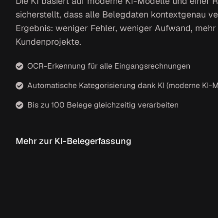
Die KI basiert auf moderne KI-Modelle und einer R
sicherstellt, dass alle Belegdaten kontextgenau v
Ergebnis: weniger Fehler, weniger Aufwand, mehr Z
Kundenprojekte.
OCR-Erkennung für alle Eingangsrechnungen
Automatische Kategorisierung dank KI (moderne KI-M
Bis zu 100 Belege gleichzeitig verarbeiten
Mehr zur KI-Belegerfassung