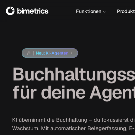
Funktionen
Produkt
🎉
Neu: KI-Agenten
Buchhaltungss
für deine Agen
KI übernimmt die Buchhaltung – du fokussierst d
Wachstum. Mit automatischer Belegerfassung, 