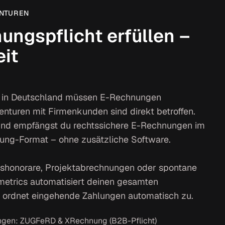
ENTUREN
ngspflicht erfüllen –
eit
 in Deutschland müssen E-Rechnungen
turen mit Firmenkunden sind direkt betroffen.
t und empfängst du rechtssichere E-Rechnungen im
ng-Format – ohne zusätzliche Software.
honorare, Projektabrechnungen oder spontane
etrics automatisiert deinen gesamten
ordnet eingehende Zahlungen automatisch zu.
gen: ZUGFeRD & XRechnung (B2B-Pflicht)