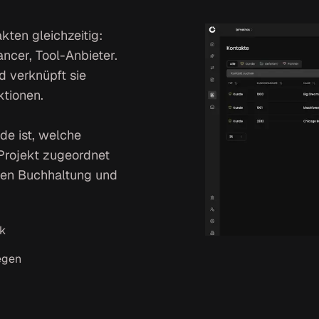
kten gleichzeitig:
cer, Tool-Anbieter.
d verknüpft sie
tionen.
nde ist, welche
Projekt zugeordnet
hen Buchhaltung und
nk
egen